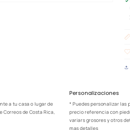
Personalizaciones
nte a tu casa o lugar de
* Puedes personalizar las p
e Correos de Costa Rica,
precio referencia con pie
variars grosores y otros d
mas detalles