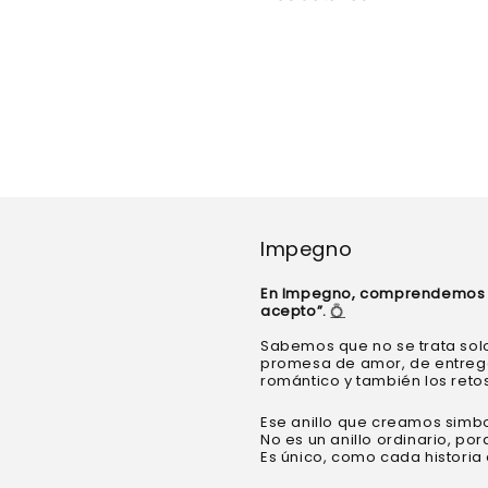
Impegno
En Impegno, comprendemos pr
acepto”.
💍
Sabemos que no se trata solo
promesa de amor, de entrega,
romántico y también los retos
Ese anillo que creamos simbo
No es un anillo ordinario, p
Es único, como cada historia