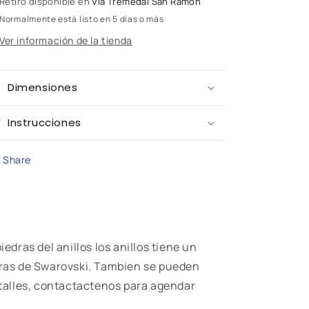
Retiro disponible en
Via Tremedal San Ramon
Normalmente está listo en 5 días o más
Ver información de la tienda
Dimensiones
Instrucciones
Share
iedras del anillos los anillos tiene un
dras de Swarovski. Tambien se pueden
etalles, contactactenos para agendar