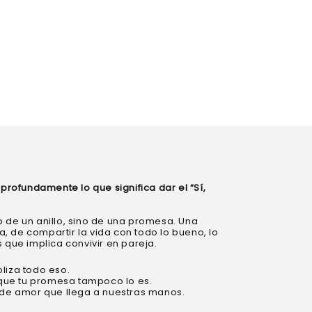
ofundamente lo que significa dar el “Sí,
 de un anillo, sino de una promesa. Una
 de compartir la vida con todo lo bueno, lo
 que implica convivir en pareja.
liza todo eso.
orque tu promesa tampoco lo es.
 de amor que llega a nuestras manos.