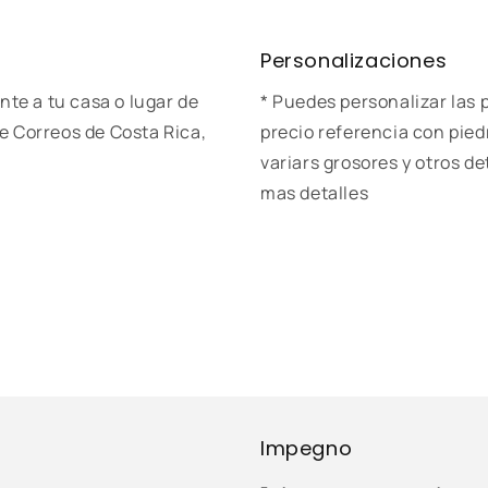
Personalizaciones
nte a tu casa o lugar de
* Puedes personalizar las p
e Correos de Costa Rica,
precio referencia con pie
variars grosores y otros d
mas detalles
Impegno