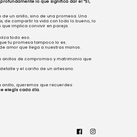
ofundamente lo que significa dar el “Sí,
 de un anillo, sino de una promesa. Una
 de compartir la vida con todo lo bueno, lo
 que implica convivir en pareja.
liza todo eso.
orque tu promesa tampoco lo es.
 de amor que llega a nuestras manos.
 anillos de compromiso y matrimonio que
detalle y el cariño de un artesano.
u anillo, queremos que recuerdes:
e elegís cada día.
Facebook
Instagram