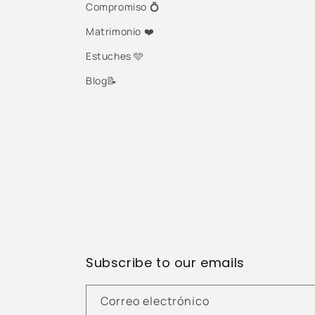
Compromiso 💍
Matrimonio ❤️
Estuches 🩵
Blog📝
Subscribe to our emails
Correo electrónico