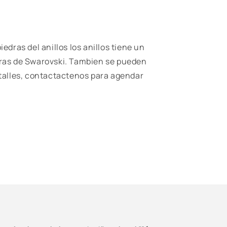
iedras del anillos los anillos tiene un
dras de Swarovski. Tambien se pueden
etalles, contactactenos para agendar