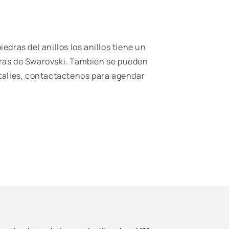
iedras del anillos los anillos tiene un
dras de Swarovski. Tambien se pueden
etalles, contactactenos para agendar