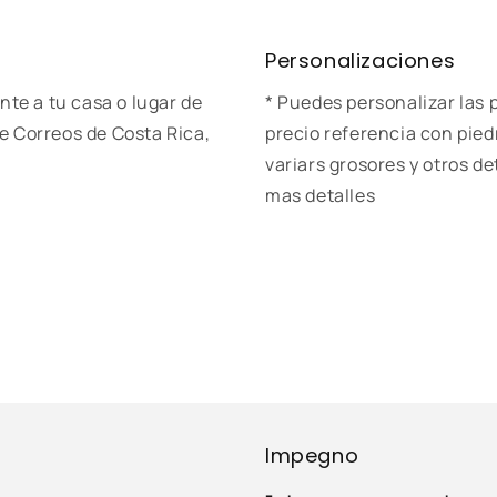
Personalizaciones
nte a tu casa o lugar de
* Puedes personalizar las p
e Correos de Costa Rica,
precio referencia con pie
variars grosores y otros d
mas detalles
Impegno