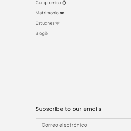
Compromiso 💍
Matrimonio ❤️
Estuches 🩵
Blog📝
Subscribe to our emails
Correo electrónico